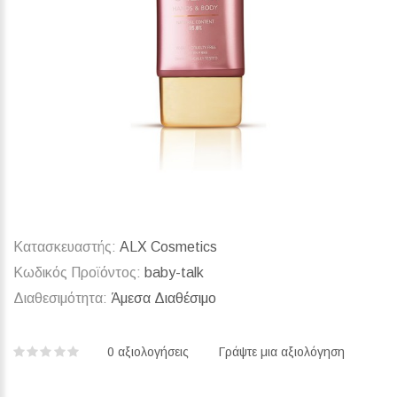
Κατασκευαστής:
ALX Cosmetics
Κωδικός Προϊόντος:
baby-talk
Διαθεσιμότητα:
Άμεσα Διαθέσιμο
0 αξιολογήσεις‎
Γράψτε μια αξιολόγηση