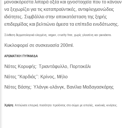
μονοακόρεστα λιπαρά οξέα και ιχνοστοιχεία που το κάνουν
να ξεχωρίζει για τις καταπραϋντικές, αντιφλεγμονώδεις
ιδιότητες. Συμβάλλει στην αποκατάσταση της ξηρής
επιδερμίδας και βελτιώνει άμεσα τα επίπεδα ενυδάτωσης.
Σύνθεση δερματολογικά ελεγμένη, vegan, cruelty free, χωρίς γλουτένη και parabens.
Κυκλοφορεί σε συσκευασία 200ml.
ΑΡΩΜΑΤΙΚΗ ΠΥΡΑΜΙΔΑ
Νότες Κορυφής: Τριαντάφυλλο, Πορτοκάλι
Νότες “Καρδιάς”: Κρίνος, Μήλο
Νότες Βάσης: Υλάνγκ-υλάνγκ, Βανίλια Μαδαγασκάρης
Χρήση
: Απλώνετε επαρκή ποσότητα προϊόντος στο σώμα με απαλές, κυκλικές κινήσεις.