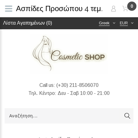
0
Ασπίδες Προσώπου 4 τεμ.
Λίστα Αγαπημένων (0)
Greek
EUR
Call us:
(+30) 211-8506070
Τηλ. Κέντρο: Δευ - Σαβ 10:00 - 21:00