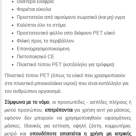
Ιδιαίτερα ελαφριά
Φοριέται εύκολα
Προστατεύει από αιρούμενα σωματικά (και μη) υγρα
Καλύπτει όλο το στόμα
Προστατευτικό φύλλο απο διάφανο PET υλικό
Φιλική προς το περιβάλλον
Επαναχρησιμοποιούμενη
Πιστοποιητικό CE
Πλαστικό τύπου PET (κατάλληλο για τρόφιμα)
Πλαστικό τύπου PET (όπως το υλικό που χρησιμοποιούν
στα πλαστικά μπουκαλάκια νερού) που είναι κατάλληλο για
τον ανθρώπινο οργανισμό.
Σύμφωνα με το νόμο
, οι προσωπίδες - ασπίδες πλήρους ή
μισού προσώπου,
επιτρέπονται
για χρήση αντί για μάσκας,
εφόσον δεν μπορούν να χρησιμοποιηθούν υφασμάτινες
μάσκες. Ιδανικές για εστίαση, υψηλή ζέστη, κομμωτήρια,
μετρό και
οπουδήποτε απαιτείται η χρήση μη ιατρικής