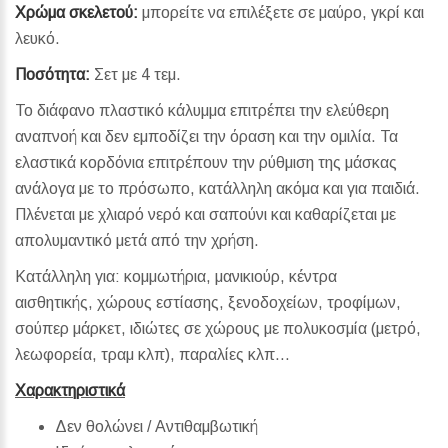
Χρώμα σκελετού:
μπορείτε να επιλέξετε σε μαύρο, γκρί και
λευκό.
Ποσότητα:
Σετ με 4 τεμ.
Το διάφανο πλαστικό κάλυμμα επιτρέπει την ελεύθερη
αναπνοή και δεν εμποδίζει την όραση και την ομιλία. Τα
ελαστικά κορδόνια επιτρέπουν την ρύθμιση της μάσκας
ανάλογα με το πρόσωπο, κατάλληλη ακόμα και για παιδιά.
Πλένεται με χλιαρό νερό και σαπούνι και καθαρίζεται με
απολυμαντικό μετά από την χρήση.
Κατάλληλη για:
κομμωτήρια, μανικιούρ,
κέντρα
αισθητικής,
χώρους εστίασης, ξενοδοχείων, τροφίμων,
σούπερ μάρκετ,
ιδιώτες σε χώρους με πολυκοσμία (μετρό,
λεωφορεία, τραμ κλπ), παραλίες κλπ…
Χαρακτηριστικά
Δεν θολώνει / Αντιθαμβωτική