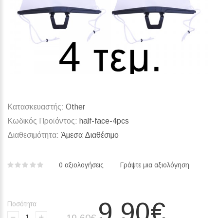
Κατασκευαστής:
Other
Κωδικός Προϊόντος:
half-face-4pcs
Διαθεσιμότητα:
Άμεσα Διαθέσιμο
0 αξιολογήσεις‎
Γράψτε μια αξιολόγηση
9,90€
Ποσότητα
19,60€