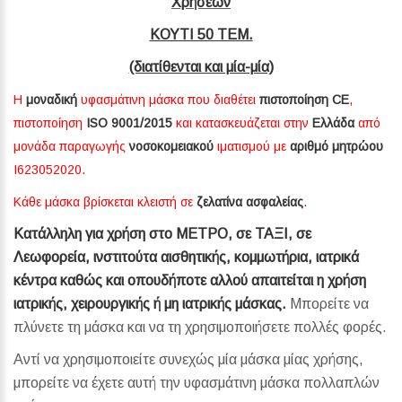
Χρήσεων
ΚΟΥΤΙ 50 ΤΕΜ.
(διατίθενται και μία-μία)
Η
μοναδική
υφασμάτινη μάσκα που διαθέτει
πιστοποίηση CE
,
πιστοποίηση
ISO 9001/2015
και κατασκευάζεται στην
Ελλάδα
από
μονάδα παραγωγής
νοσοκομειακού
ιματισμού με
αριθμό μητρώου
Ι623052020.
Κάθε μάσκα βρίσκεται κλειστή σε
ζελατίνα ασφαλείας
.
Κατάλληλη για χρήση στο ΜΕΤΡΟ, σε ΤΑΞΙ, σε
Λεωφορεία, ινστιτούτα αισθητικής, κομμωτήρια, ιατρικά
κέντρα καθώς και οπουδήποτε αλλού απαιτείται η χρήση
ιατρικής, χειρουργικής ή μη ιατρικής μάσκας.
Μπορείτε να
πλύνετε τη μάσκα και να τη χρησιμοποιήσετε πολλές φορές.
Αντί να χρησιμοποιείτε συνεχώς μία μάσκα μίας χρήσης,
μπορείτε να έχετε αυτή την υφασμάτινη μάσκα πολλαπλών