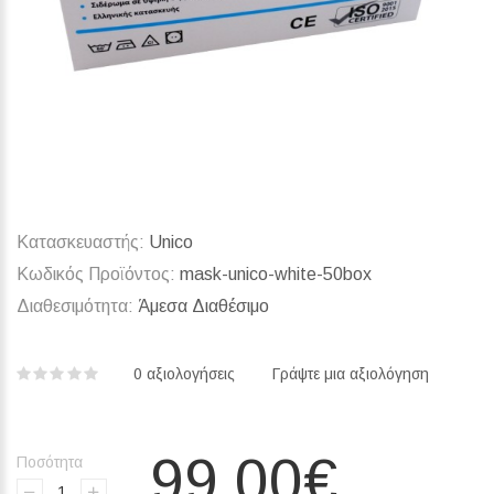
Κατασκευαστής:
Unico
Κωδικός Προϊόντος:
mask-unico-white-50box
Διαθεσιμότητα:
Άμεσα Διαθέσιμο
0 αξιολογήσεις‎
Γράψτε μια αξιολόγηση
99,00€
Ποσότητα