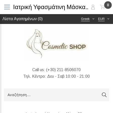
0
Ιατρική Υφασμάτινη Μάσκα 50 τεμ.
Λίστα Αγαπημένων (0)
Greek
EUR
Call us:
(+30) 211-8506070
Τηλ. Κέντρο: Δευ - Σαβ 10:00 - 21:00