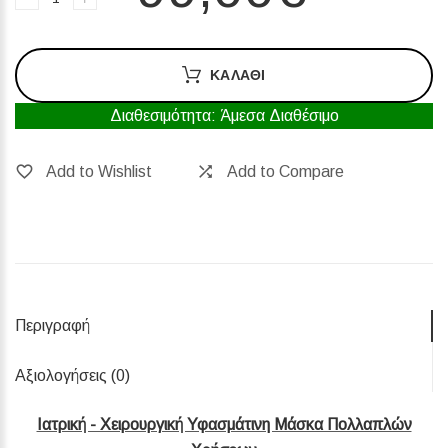
ΚΑΛΆΘΙ
Διαθεσιμότητα: Άμεσα Διαθέσιμο
Add to Wishlist
Add to Compare
Περιγραφή
Αξιολογήσεις (0)‎
Ιατρική - Χειρουργική Υφασμάτινη Μάσκα Πολλαπλών