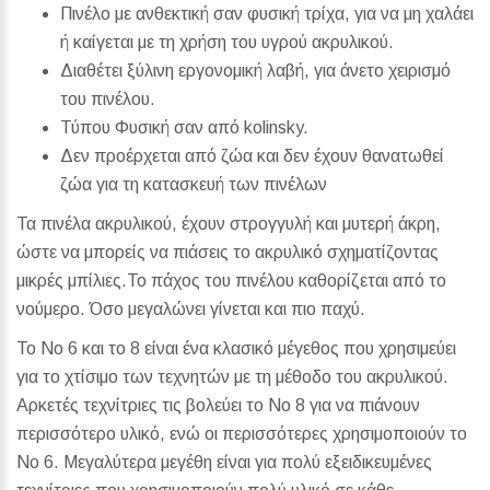
Πινέλο με ανθεκτική σαν φυσική τρίχα, για να μη χαλάει
ή καίγεται με τη χρήση του υγρού ακρυλικού.
Διαθέτει ξύλινη εργονομική λαβή, για άνετο χειρισμό
του πινέλου.
Τύπου Φυσική σαν από kolinsky.
Δεν προέρχεται από ζώα και δεν έχουν θανατωθεί
ζώα για τη κατασκευή των πινέλων
Τα πινέλα ακρυλικού, έχουν στρογγυλή και μυτερή άκρη,
ώστε να μπορείς να πιάσεις το ακρυλικό σχηματίζοντας
μικρές μπίλιες.Το πάχος του πινέλου καθορίζεται από το
νούμερο. Όσο μεγαλώνει γίνεται και πιο παχύ.
Το Νο 6 και το 8 είναι ένα κλασικό μέγεθος που χρησιμεύει
για το χτίσιμο των τεχνητών με τη μέθοδο του ακρυλικού.
Αρκετές τεχνίτριες τις βολεύει το Νο 8 για να πιάνουν
περισσότερο υλικό, ενώ οι περισσότερες χρησιμοποιούν το
Νο 6. Μεγαλύτερα μεγέθη είναι για πολύ εξειδικευμένες