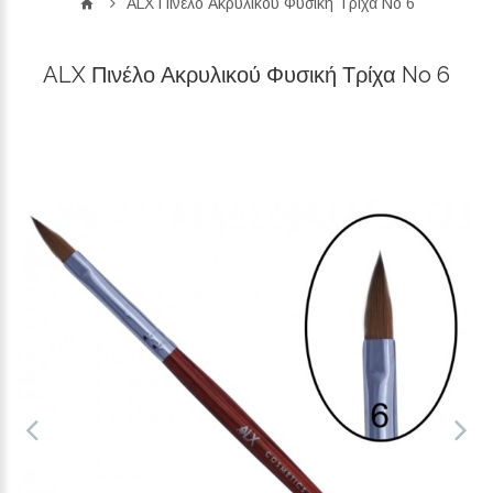
ALX Πινέλο Ακρυλικού Φυσική Τρίχα No 6
ALX Πινέλο Ακρυλικού Φυσική Τρίχα No 6