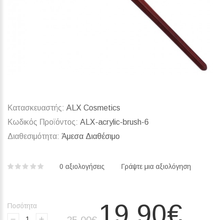
Κατασκευαστής:
ALX Cosmetics
Κωδικός Προϊόντος:
ALX-acrylic-brush-6
Διαθεσιμότητα:
Άμεσα Διαθέσιμο
0 αξιολογήσεις‎
Γράψτε μια αξιολόγηση
19,90€
Ποσότητα
25,00€