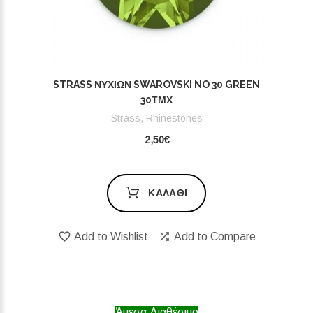
STRASS ΝΥΧΙΏΝ SWAROVSKI NO 30 GREEN
30ΤΜΧ
Strass, Rhinestones
2,50€
ΚΑΛΆΘΙ
Add to Wishlist
Add to Compare
Άμεσα Διαθέσιμο