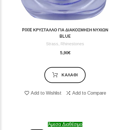
PIXIE ΚΡΎΣΤΑΛΛΟ ΓΙΑ ΔΙΑΚΌΣΜΗΣΗ ΝΥΧΙΏΝ
BLUE
Strass, Rhinestones
5,90€
ΚΑΛΆΘΙ
Add to Wishlist
Add to Compare
Άμεσα Διαθέσιμο