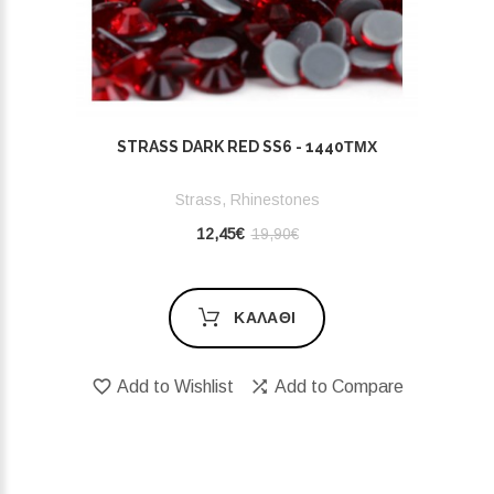
STRASS DARK RED SS6 - 1440ΤΜΧ
Strass, Rhinestones
12,45€
19,90€
ΚΑΛΆΘΙ
Add to Wishlist
Add to Compare