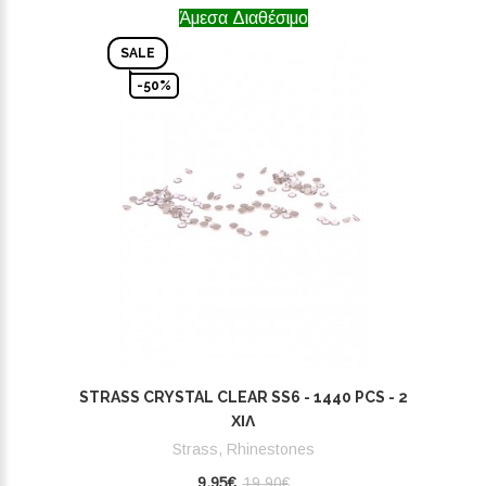
Άμεσα Διαθέσιμο
SALE
-50%
STRASS CRYSTAL CLEAR SS6 - 1440 PCS - 2
ΧΙΛ
Strass, Rhinestones
9,95€
19,90€