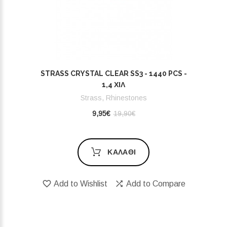
STRASS CRYSTAL CLEAR SS3 - 1440 PCS -
1,4 ΧΙΛ
Strass, Rhinestones
9,95€
19,90€
ΚΑΛΆΘΙ
Add to Wishlist
Add to Compare