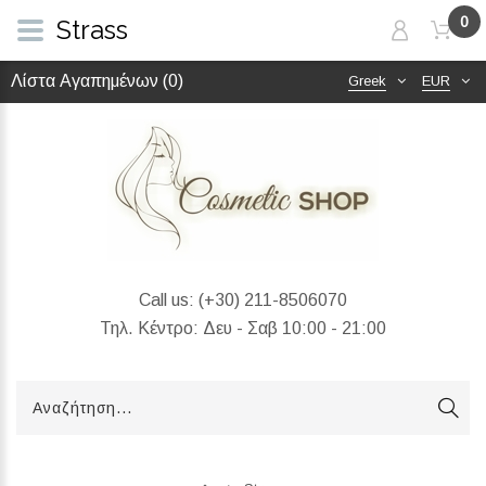
0
Strass
Λίστα Αγαπημένων (0)
Greek
EUR
Call us:
(+30) 211-8506070
Τηλ. Κέντρο: Δευ - Σαβ 10:00 - 21:00