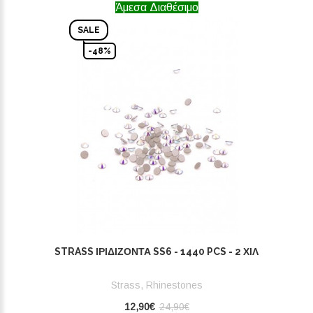
Άμεσα Διαθέσιμο
SALE
-48%
STRASS ΙΡΙΔΊΖΟΝΤΑ SS6 - 1440 PCS - 2 ΧΙΛ
Strass, Rhinestones
12,90€
24,90€