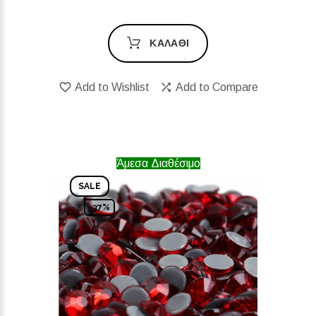
ΚΑΛΆΘΙ
Add to Wishlist
Add to Compare
Άμεσα Διαθέσιμο
SALE
-37%