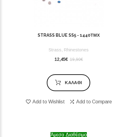
STRASS BLUE SS5 - 1440ΤΜΧ
Strass, Rhinestones
12,45€
19,90€
ΚΑΛΆΘΙ
Add to Wishlist
Add to Compare
Άμεσα Διαθέσιμο