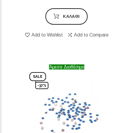
ΚΑΛΆΘΙ
Add to Wishlist
Add to Compare
Άμεσα Διαθέσιμο
SALE
-37%