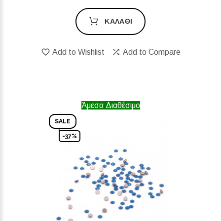
ΚΑΛΆΘΙ
Add to Wishlist
Add to Compare
Άμεσα Διαθέσιμο
SALE
-37%