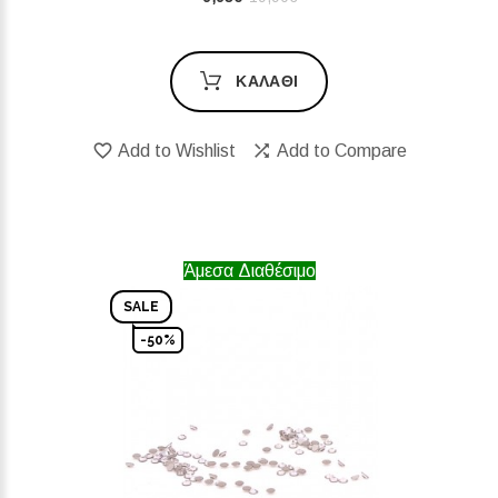
ΚΑΛΆΘΙ
Add to Wishlist
Add to Compare
Άμεσα Διαθέσιμο
SALE
-50%