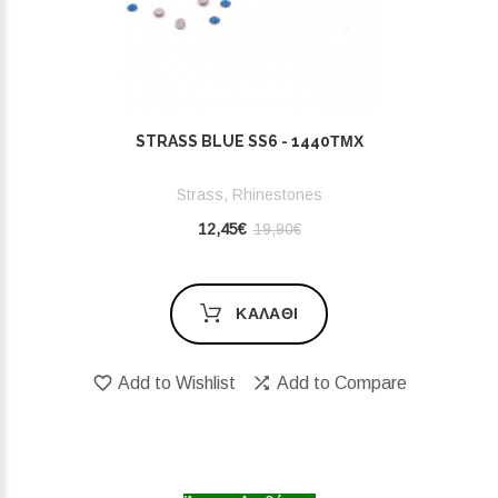
STRASS BLUE SS6 - 1440ΤΜΧ
Strass, Rhinestones
12,45€
19,90€
ΚΑΛΆΘΙ
Add to Wishlist
Add to Compare