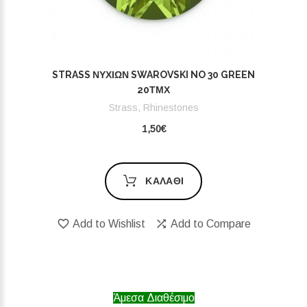
STRASS ΝΥΧΙΏΝ SWAROVSKI NO 30 GREEN
20ΤΜΧ
Strass, Rhinestones
1,50€
ΚΑΛΆΘΙ
Add to Wishlist
Add to Compare
Άμεσα Διαθέσιμο