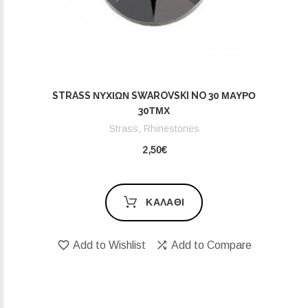
STRASS ΝΥΧΙΏΝ SWAROVSKI NO 30 ΜΑΎΡΟ
30ΤΜΧ
Strass, Rhinestones
2,50€
ΚΑΛΆΘΙ
Add to Wishlist
Add to Compare