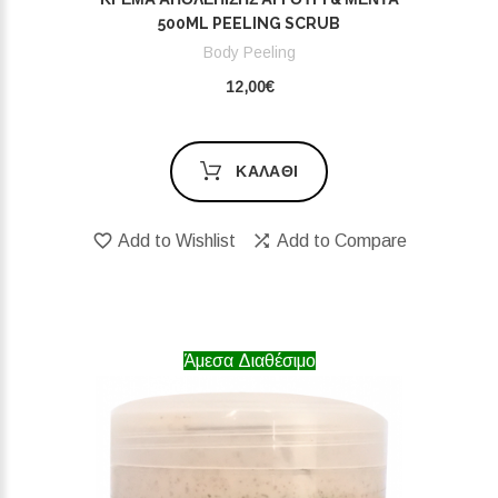
500ML PEELING SCRUB
Body Peeling
12,00€
ΚΑΛΆΘΙ
Add to Wishlist
Add to Compare
Άμεσα Διαθέσιμο