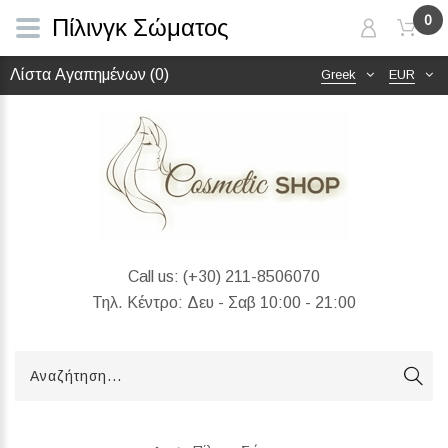
0
Πίλινγκ Σώματος
Λίστα Αγαπημένων (0)
Greek
EUR
Call us:
(+30) 211-8506070
Τηλ. Κέντρο: Δευ - Σαβ 10:00 - 21:00