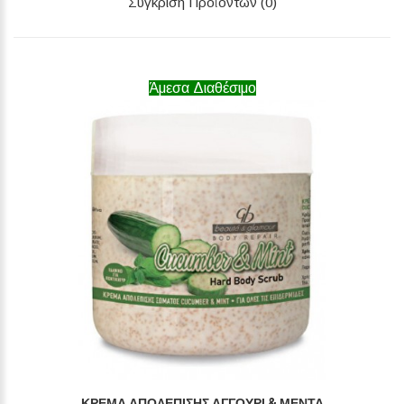
Σύγκριση Προϊόντων (0)
Άμεσα Διαθέσιμο
ΚΡΈΜΑ ΑΠΟΛΈΠΙΣΗΣ ΑΓΓΟΎΡΙ & ΜΈΝΤΑ