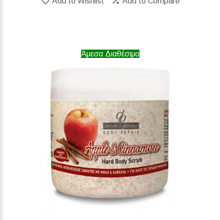
Add to Wishlist
Add to Compare
Άμεσα Διαθέσιμο