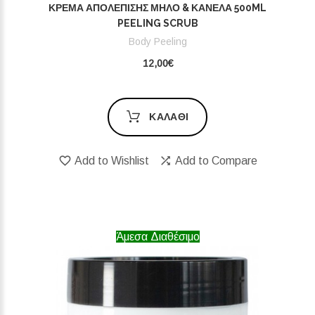
ΚΡΈΜΑ ΑΠΟΛΈΠΙΣΗΣ ΜΉΛΟ & ΚΑΝΈΛΑ 500ML
PEELING SCRUB
Body Peeling
12,00€
ΚΑΛΆΘΙ
Add to Wishlist
Add to Compare
Άμεσα Διαθέσιμο