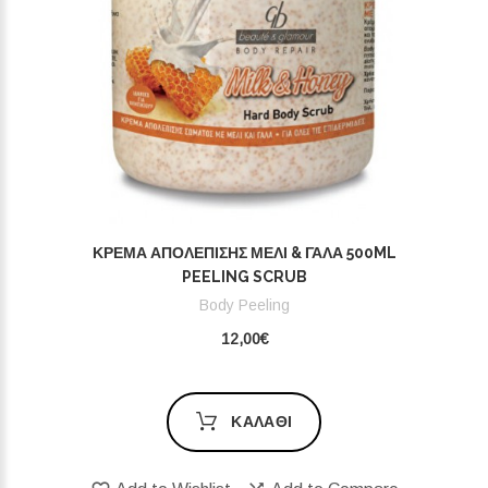
ΚΡΈΜΑ ΑΠΟΛΈΠΙΣΗΣ ΜΈΛΙ & ΓΆΛΑ 500ML
PEELING SCRUB
Body Peeling
12,00€
ΚΑΛΆΘΙ