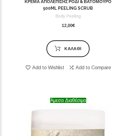
ΚΡΈΜΑ ΑΠΟΛΈΠΙΣΗΣ ΡΌΔΙ & ΒΑΤΌΜΟΥΡΟ
500ML PEELING SCRUB
Body Peeling
12,00€
ΚΑΛΆΘΙ
Add to Wishlist
Add to Compare
Άμεσα Διαθέσιμο