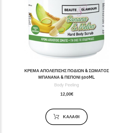
ΚΡΈΜΑ ΑΠΟΛΈΠΙΣΗΣ ΠΟΔΙΏΝ & ΣΏΜΑΤΟΣ
ΜΠΑΝΆΝΑ & ΠΕΠΌΝΙ 500ML
Body Peeling
12,00€
ΚΑΛΆΘΙ