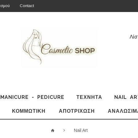
ασμού
Contact
Λίσ
MANICURE - PEDICURE
ΤΕΧΝΗΤΆ
NAIL AR
ΚΟΜΜΩΤΙΚΉ
ΑΠΟΤΡΊΧΩΣΗ
ΑΝΑΛΏΣΙΜ
Nail Art