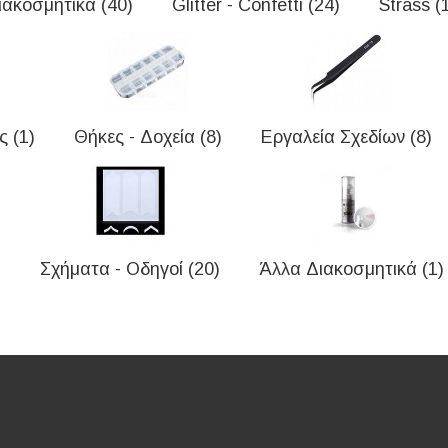
ιακοσμητικά (40)
Glitter - Confetti (24)
Strass (
ς (1)
Θήκες - Δοχεία (8)
Εργαλεία Σχεδίων (8)
Σχήματα - Οδηγοί (20)
Άλλα Διακοσμητικά (1)