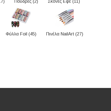
17)
Πούδρες (2)
Σκόνες Εφέ (11)
Φύλλα Foil (45)
Πινέλα NailArt (27)