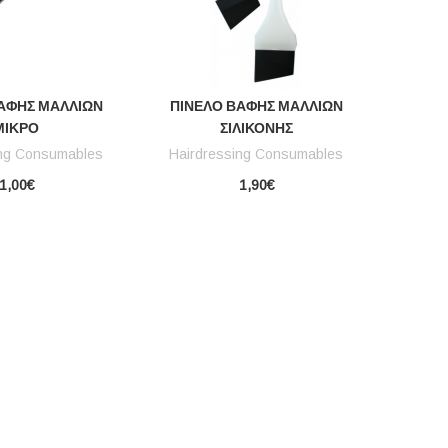
ΑΦΉΣ ΜΑΛΛΙΏΝ
ΠΙΝΈΛΟ ΒΑΦΉΣ ΜΑΛΛΙΏΝ
ΜΙΚΡΌ
ΣΙΛΙΚΌΝΗΣ
ing Consumables
Hairdressing Consumables
1,00€
1,90€