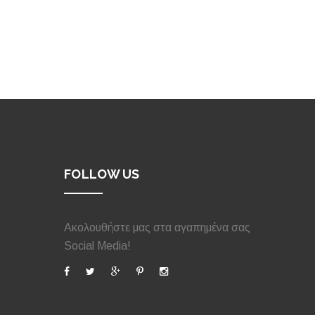
FOLLOW US
Ακολουθήστε μας στα αγαπημένα σας
Social Media!