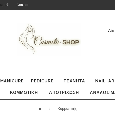
ασμού
Contact
Λίσ
MANICURE - PEDICURE
ΤΕΧΝΗΤΆ
NAIL AR
ΚΟΜΜΩΤΙΚΉ
ΑΠΟΤΡΊΧΩΣΗ
ΑΝΑΛΏΣΙΜ
Κομμωτικής