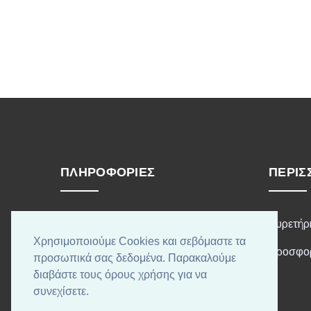
ΠΛΗΡΟΦΟΡΊΕΣ
ΠΕΡΙΣ
Τρόποι Αποστολής
Ευρετήρ
Χρησιμοποιούμε Cookies και σεβόμαστε τα
Τρόποι Πληρωμής
Προσφο
προσωπικά σας δεδομένα. Παρακαλούμε
διαβάστε τους όρους χρήσης για να
Όροι χρήσης
συνεχίσετε.
Επικοινωνήστε μαζί μας