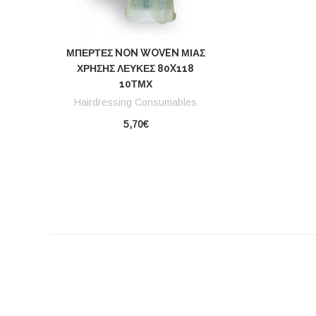
ΜΠΈΡΤΕΣ NON WOVEN ΜΙΑΣ
ΧΡΉΣΗΣ ΛΕΥΚΈΣ 80X118
10ΤΜΧ
Hairdressing Consumables
5,70€