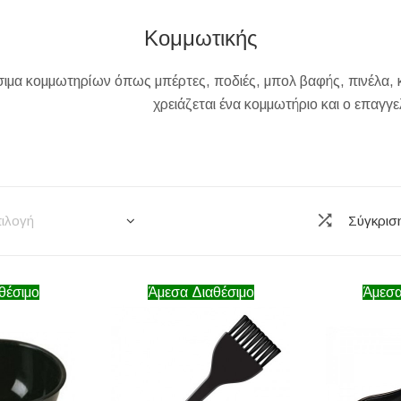
Κομμωτικής
μα κομμωτηρίων όπως μπέρτες, ποδιές, μπολ βαφής, πινέλα, κ
χρειάζεται ένα κομμωτήριο και ο επαγγ
ιλογή
Σύγκρισ
θέσιμο
Άμεσα Διαθέσιμο
Άμεσα