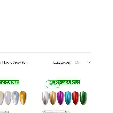
η Προϊόντων (0)
Εμφάνιση:
15
 Διαθέσιμο
Άμεσα Διαθέσιμο
NEW