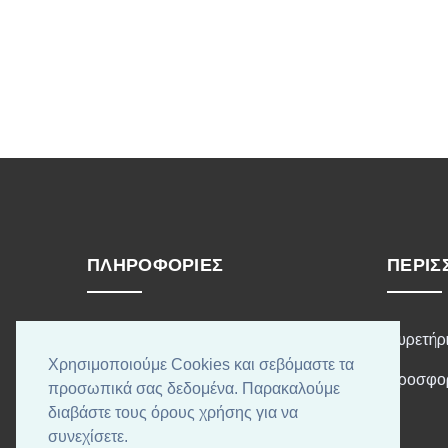
ΠΛΗΡΟΦΟΡΊΕΣ
ΠΕΡΙΣ
Τρόποι Αποστολής
Ευρετήρ
Χρησιμοποιούμε Cookies και σεβόμαστε τα
Τρόποι Πληρωμής
Προσφο
προσωπικά σας δεδομένα. Παρακαλούμε
διαβάστε τους όρους χρήσης για να
Όροι χρήσης
συνεχίσετε.