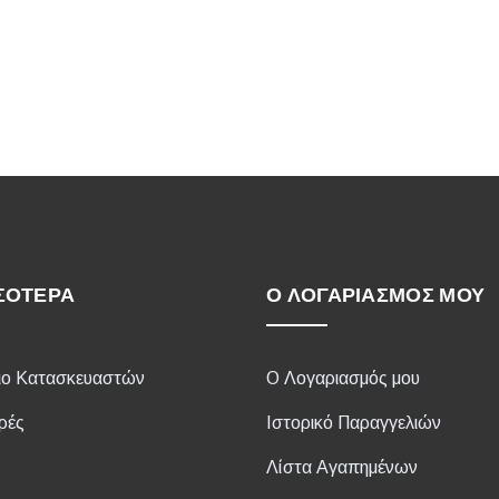
ΣΌΤΕΡΑ
Ο ΛΟΓΑΡΙΑΣΜΌΣ ΜΟΥ
ιο Κατασκευαστών
Ο Λογαριασμός μου
ρές
Ιστορικό Παραγγελιών
Λίστα Αγαπημένων