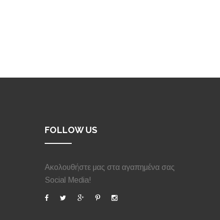
FOLLOW US
Ακολουθήστε μας στα αγαπημένα σας
Social Media!