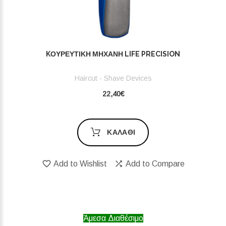
KΟΥΡΕΥΤΙΚΉ ΜΗΧΑΝΉ LIFE PRECISION
Haircut - Shave Devices
22,40€
ΚΑΛΆΘΙ
Add to Wishlist
Add to Compare
Άμεσα Διαθέσιμο