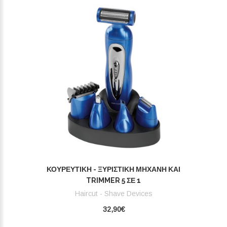
ΚΟΥΡΕΥΤΙΚΉ - ΞΥΡΙΣΤΙΚΉ ΜΗΧΑΝΉ ΚΑΙ
TRIMMER 5 ΣΕ 1
Haircut - Shave Devices
32,90€