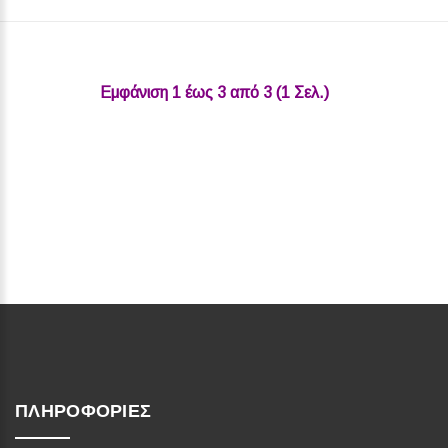
Εμφάνιση 1 έως 3 από 3 (1 Σελ.)‎
ΠΛΗΡΟΦΟΡΊΕΣ