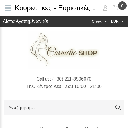
0
Κουρευτικές - Ξυριστικές Μηχανές
Λίστα Αγαπημένων (0)
Greek
EUR
Call us:
(+30) 211-8506070
Τηλ. Κέντρο: Δευ - Σαβ 10:00 - 21:00