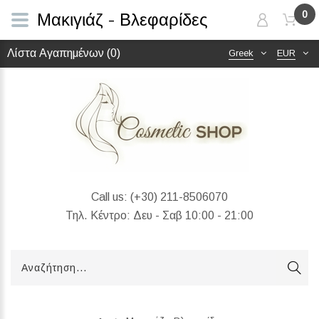
0
Μακιγιάζ - Βλεφαρίδες
Λίστα Αγαπημένων (0)
Greek
EUR
Call us:
(+30) 211-8506070
Τηλ. Κέντρο: Δευ - Σαβ 10:00 - 21:00