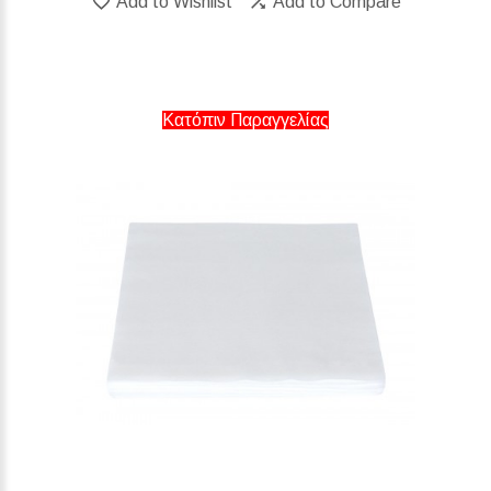
Add to Wishlist
Add to Compare
Κατόπιν Παραγγελίας