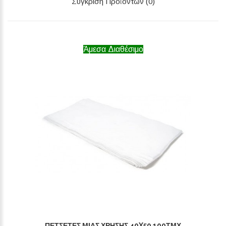
Σύγκριση Προϊόντων (0)
Άμεσα Διαθέσιμο
ΠΕΤΣΈΤΕΣ ΜΙΑΣ ΧΡΉΣΗΣ 40X50 100ΤΜΧ