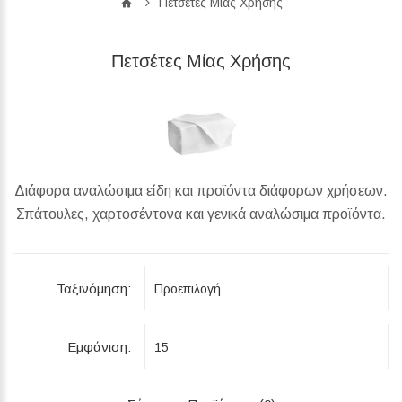
Πετσέτες Μίας Χρήσης
Πετσέτες Μίας Χρήσης
Διάφορα αναλώσιμα είδη και προϊόντα διάφορων χρήσεων.
Σπάτουλες, χαρτοσέντονα και γενικά αναλώσιμα προϊόντα.
Ταξινόμηση:
Εμφάνιση: