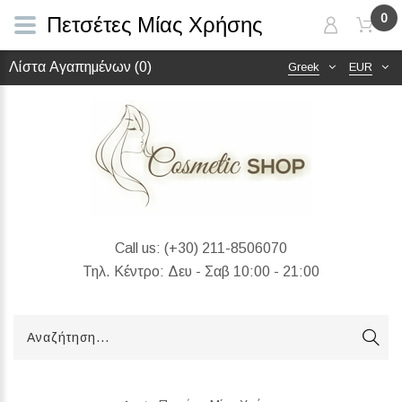
0
Πετσέτες Μίας Χρήσης
Λίστα Αγαπημένων (0)
Greek
EUR
Call us:
(+30) 211-8506070
Τηλ. Κέντρο: Δευ - Σαβ 10:00 - 21:00