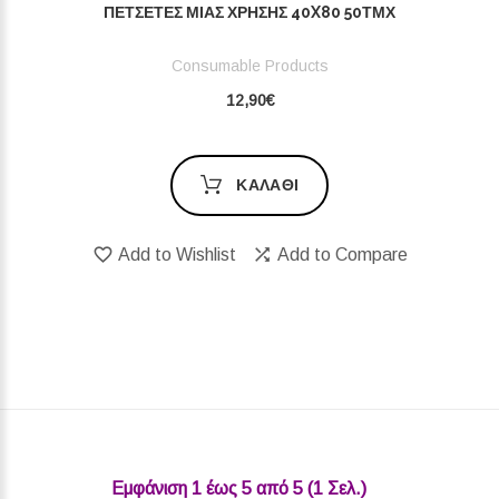
ΠΕΤΣΈΤΕΣ ΜΙΑΣ ΧΡΉΣΗΣ 40X80 50ΤΜΧ
Consumable Products
12,90€
ΚΑΛΆΘΙ
Add to Wishlist
Add to Compare
Εμφάνιση 1 έως 5 από 5 (1 Σελ.)‎