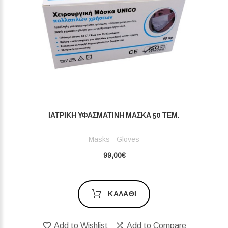
ΙΑΤΡΙΚΉ ΥΦΑΣΜΆΤΙΝΗ ΜΆΣΚΑ 50 ΤΕΜ.
Masks - Gloves
99,00€
ΚΑΛΆΘΙ
Add to Wishlist
Add to Compare