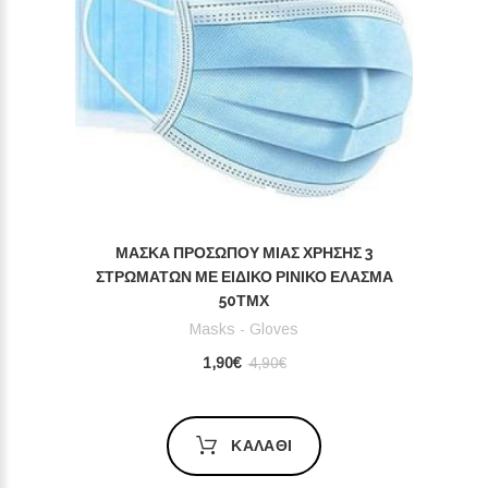
ΜΆΣΚΑ ΠΡΟΣΏΠΟΥ ΜΊΑΣ ΧΡΉΣΗΣ 3
ΣΤΡΩΜΆΤΩΝ ΜΕ ΕΙΔΙΚΌ ΡΙΝΙΚΌ ΈΛΑΣΜΑ
50ΤΜΧ
Masks - Gloves
1,90€
4,90€
ΚΑΛΆΘΙ