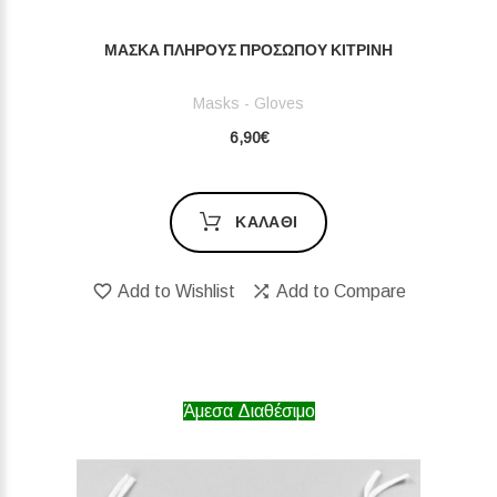
ΜΆΣΚΑ ΠΛΉΡΟΥΣ ΠΡΟΣΏΠΟΥ ΚΊΤΡΙΝΗ
Masks - Gloves
6,90€
ΚΑΛΆΘΙ
Add to Wishlist
Add to Compare
Άμεσα Διαθέσιμο