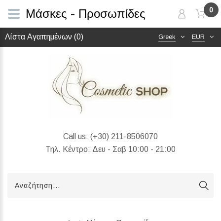
0
Μάσκες - Προσωπίδες
Λίστα Αγαπημένων (0)
Greek
EUR
Call us:
(+30) 211-8506070
Τηλ. Κέντρο: Δευ - Σαβ 10:00 - 21:00