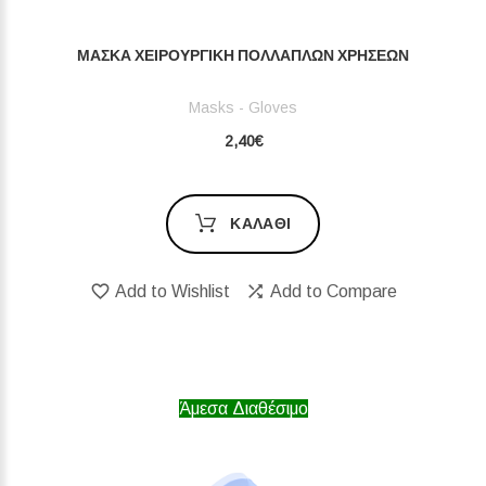
ΜΆΣΚΑ ΧΕΙΡΟΥΡΓΙΚΉ ΠΟΛΛΑΠΛΏΝ ΧΡΉΣΕΩΝ
Masks - Gloves
2,40€
ΚΑΛΆΘΙ
Add to Wishlist
Add to Compare
Άμεσα Διαθέσιμο