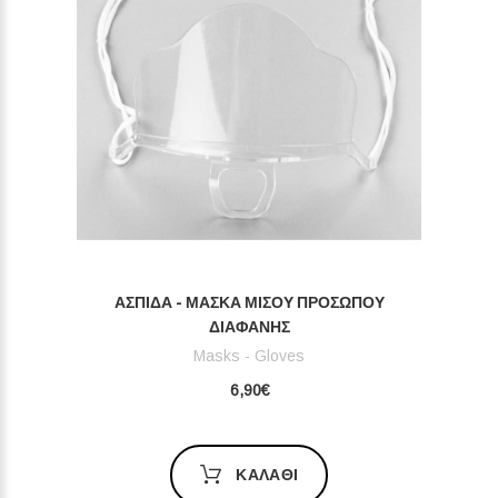
ΑΣΠΊΔΑ - ΜΆΣΚΑ ΜΙΣΟΎ ΠΡΟΣΏΠΟΥ
ΔΙΑΦΑΝΉΣ
Masks - Gloves
6,90€
ΚΑΛΆΘΙ