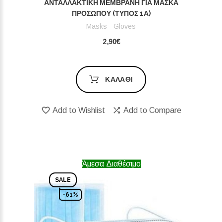
ΑΝΤΑΛΛΑΚΤΙΚΉ ΜΕΜΒΡΆΝΗ ΓΙΑ ΜΆΣΚΑ
ΠΡΟΣΏΠΟΥ (ΤΎΠΟΣ 1Α)
Masks - Gloves
2,90€
ΚΑΛΆΘΙ
Add to Wishlist
Add to Compare
Άμεσα Διαθέσιμο
SALE
-61%