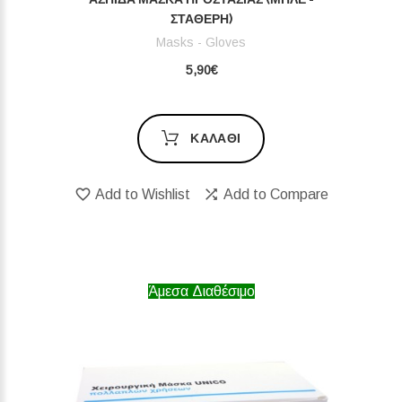
- ΣΤΑΘΕΡΉ)
Masks - Gloves
5,90€
ΚΑΛΆΘΙ
Add to Wishlist
Add to Compare
Άμεσα Διαθέσιμο