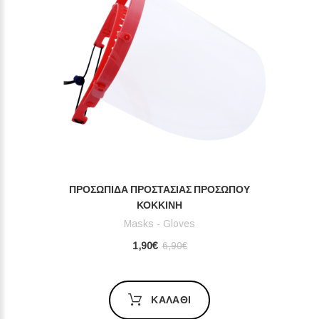
ΠΡΟΣΩΠΊΔΑ ΠΡΟΣΤΑΣΊΑΣ ΠΡΟΣΏΠΟ
Υ ΚΌΚΚΙΝΗ
Masks - Gloves
1,90€
6,90€
ΚΑΛΆΘΙ