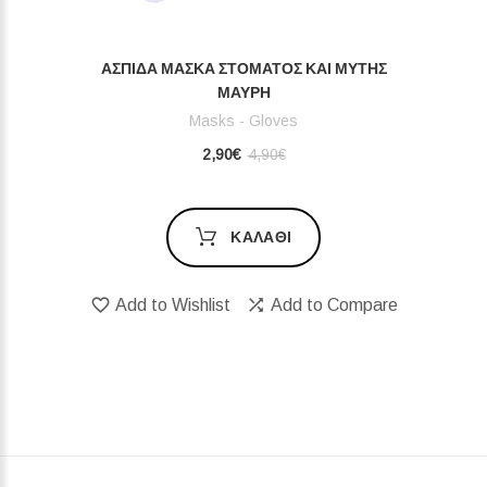
ΑΣΠΊΔΑ ΜΆΣΚΑ ΣΤΌΜΑΤΟΣ ΚΑΙ ΜΎΤΗΣ
ΜΑΎΡΗ
Masks - Gloves
2,90€
4,90€
ΚΑΛΆΘΙ
Add to Wishlist
Add to Compare