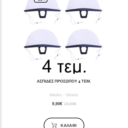
ΑΣΠΊΔΕΣ ΠΡΟΣΏΠΟΥ 4 ΤΕΜ.
Masks - Gloves
9,90€
19,60€
ΚΑΛΆΘΙ