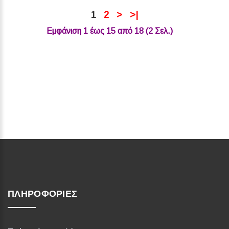
1
2
>
>|
Εμφάνιση 1 έως 15 από 18 (2 Σελ.)‎
ΠΛΗΡΟΦΟΡΊΕΣ