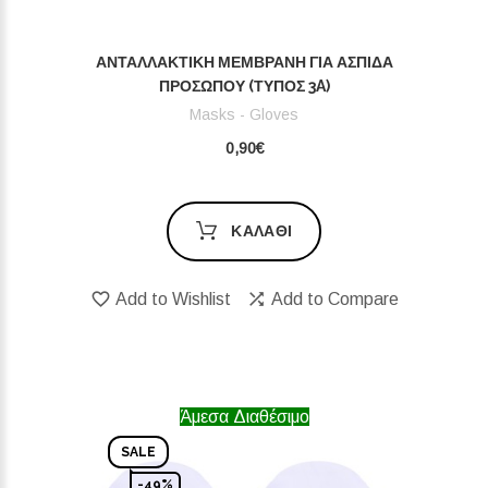
ΑΝΤΑΛΛΑΚΤΙΚΉ ΜΕΜΒΡΆΝΗ ΓΙΑ ΑΣΠΊΔΑ
ΠΡΟΣΏΠΟΥ (ΤΎΠΟΣ 3A)
Masks - Gloves
0,90€
ΚΑΛΆΘΙ
Add to Wishlist
Add to Compare
Άμεσα Διαθέσιμο
SALE
-49%