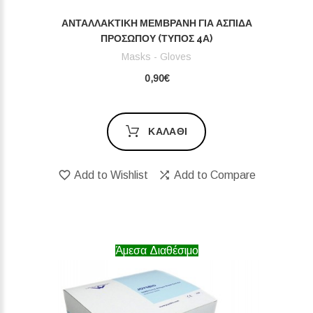
ΑΝΤΑΛΛΑΚΤΙΚΉ ΜΕΜΒΡΆΝΗ ΓΙΑ ΑΣΠΊΔΑ
ΠΡΟΣΏΠΟΥ (ΤΎΠΟΣ 4Α)
Masks - Gloves
0,90€
ΚΑΛΆΘΙ
Add to Wishlist
Add to Compare
Άμεσα Διαθέσιμο