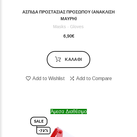
ΑΣΠΊΔΑ ΠΡΟΣΤΑΣΊΑΣ ΠΡΟΣΏΠΟΥ (ΑΝΆΚΛΙΣ
Η ΜΑΎΡΗ)
Masks - Gloves
6,90€
ΚΑΛΆΘΙ
Add to Wishlist
Add to Compare
Άμεσα Διαθέσιμο
SALE
-72%