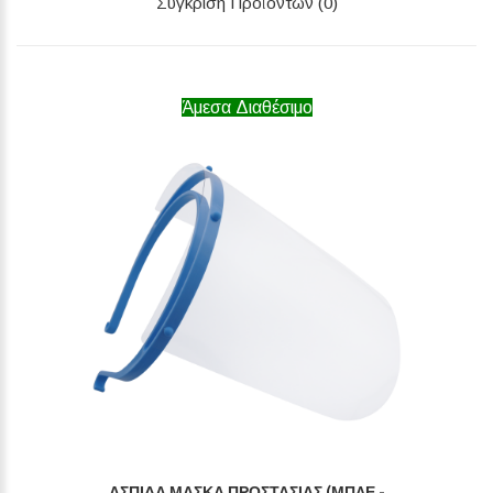
Σύγκριση Προϊόντων (0)
Άμεσα Διαθέσιμο
ΑΣΠΊΔΑ ΜΆΣΚΑ ΠΡΟΣΤΑΣΊΑΣ (ΜΠΛΕ