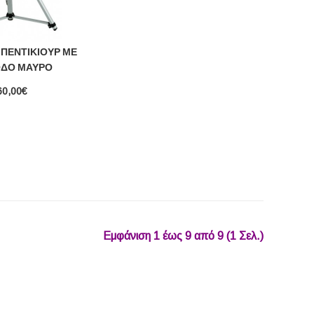
ΠΕΝΤΙΚΙΟΎΡ ΜΕ
ΟΔΟ ΜΑΎΡΟ
60,00€
Εμφάνιση 1 έως 9 από 9 (1 Σελ.)‎