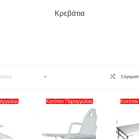
Κρεβάτια
ιλογή
Σύγκρισ
αγγελίας
Κατόπιν Παραγγελίας
Κατόπιν