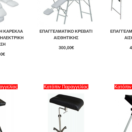
Ή ΚΑΡΈΚΛΑ
ΕΠΑΓΓΕΛΜΑΤΙΚΌ ΚΡΕΒΆΤΙ
ΕΠΑΓΓΕΛΜ
 ΗΛΕΚΤΡΙΚΉ
ΑΙΣΘΗΤΙΚΉΣ
ΑΙΣ
ΣΗ
300,00€
4
00€
αγγελίας
Κατόπιν Παραγγελίας
Κατόπιν