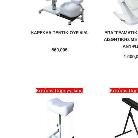
KΑΡΈΚΛΑ ΠΕΝΤΙΚΙΟΎΡ SPA
ΕΠΑΓΓΕΛΜΑΤΙΚ
ΑΙΣΘΗΤΙΚΉΣ ΜΕ
ΑΝΎΨΩ
560,00€
1.600,
Κατόπιν Παραγγελίας
Κατόπιν Παρ