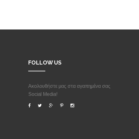
FOLLOW US
Ακολουθήστε μας στα αγαπημένα σας
Social Media!