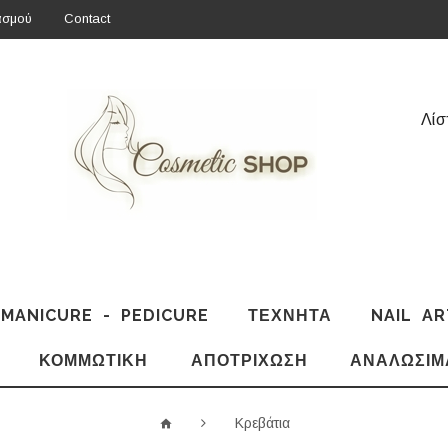
ασμού
Contact
Λίσ
MANICURE - PEDICURE
ΤΕΧΝΗΤΆ
NAIL AR
ΚΟΜΜΩΤΙΚΉ
ΑΠΟΤΡΊΧΩΣΗ
ΑΝΑΛΏΣΙΜ
Κρεβάτια