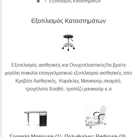
Εξοπλισμός Καταστημάτων
Εξοπλισμός Καταστημάτων
Εξοπλισμός αισθητικής και ΟνυχοπλαστικήςΘα βρείτε
μεγάλη ποικιλία επαγγελματικού εξοπλισμού αισθητικής απο
Κρεβάτι Αισθητικής, Καρέκλες Μανικιούρ,σκαμπό,
τροχήλατο Βοηθό, τραπέζι μανικιούρ κ.α
Γραφεία Manicure (1)
Πολυθρόνες Pedicure (0)