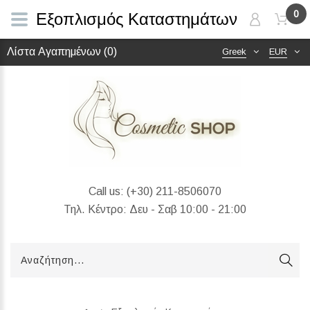
0
Εξοπλισμός Καταστημάτων
Λίστα Αγαπημένων (0)
Greek
EUR
Call us:
(+30) 211-8506070
Τηλ. Κέντρο: Δευ - Σαβ 10:00 - 21:00