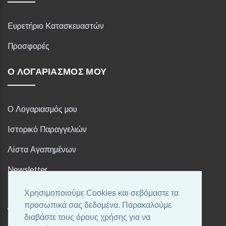
Ευρετήριο Κατασκευαστών
Προσφορές
Ο ΛΟΓΑΡΙΑΣΜΌΣ ΜΟΥ
Ο Λογαριασμός μου
Ιστορικό Παραγγελιών
Λίστα Αγαπημένων
Newsletter
Χρησιμοποιούμε Cookies και σεβόμαστε τα
FOLLOW US
προσωπικά σας δεδομένα. Παρακαλούμε
διαβάστε τους όρους χρήσης για να