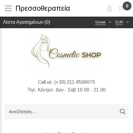
0
Πρεσσοθεραπεία
Λίστα Αγαπημένων (0)
Greek
EUR
Call us:
(+30) 211-8506070
Τηλ. Κέντρο: Δευ - Σαβ 10:00 - 21:00