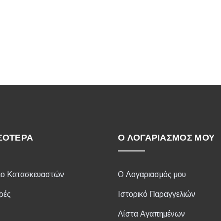
ΣΌΤΕΡΑ
Ο ΛΟΓΑΡΙΑΣΜΌΣ ΜΟΥ
ιο Κατασκευαστών
Ο Λογαριασμός μου
ρές
Ιστορικό Παραγγελιών
Λίστα Αγαπημένων