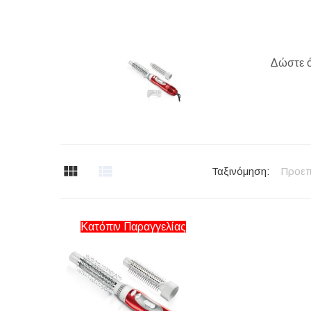
Δώστε όγ
Ταξινόμηση:
Προεπ
Κατόπιν Παραγγελίας