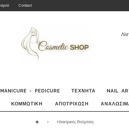
ασμού
Contact
Λίσ
MANICURE - PEDICURE
ΤΕΧΝΗΤΆ
NAIL AR
ΚΟΜΜΩΤΙΚΉ
ΑΠΟΤΡΊΧΩΣΗ
ΑΝΑΛΏΣΙΜ
Ηλεκτρικές Βούρτσες