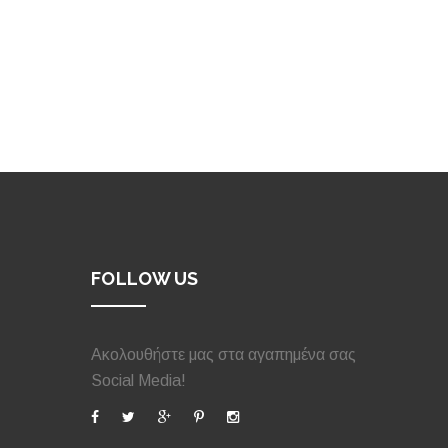
FOLLOW US
Ακολουθήστε μας στα αγαπημένα σας
Social Media!