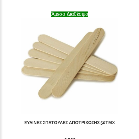
Άμεσα Διαθέσιμο
ΞΎΛΙΝΕΣ ΣΠΆΤΟΥΛΕΣ ΑΠΟΤΡΊΧΩΣΗΣ 50ΤΜΧ