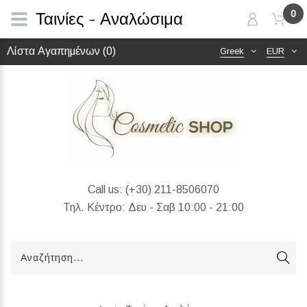
0
Ταινίες - Αναλώσιμα
Λίστα Αγαπημένων (0)
Greek
EUR
Call us:
(+30) 211-8506070
Τηλ. Κέντρο: Δευ - Σαβ 10:00 - 21:00