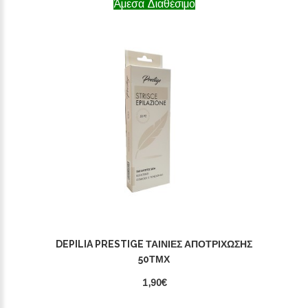
Άμεσα Διαθέσιμο
DEPILIA PRESTIGE ΤΑΙΝΊΕΣ ΑΠΟΤΡΊΧΩΣΗΣ
50ΤΜΧ
1,90€