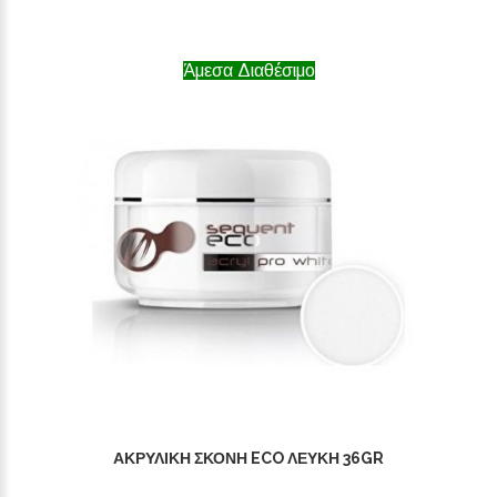
Άμεσα Διαθέσιμο
ΑΚΡΥΛΙΚΉ ΣΚΌΝΗ ECO ΛΕΥΚΉ 36GR