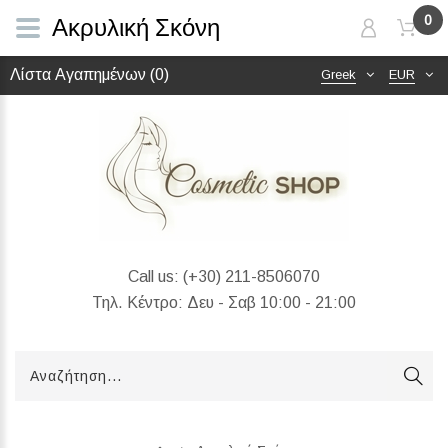
0
Ακρυλική Σκόνη
Λίστα Αγαπημένων (0)
Greek
EUR
Call us:
(+30) 211-8506070
Τηλ. Κέντρο: Δευ - Σαβ 10:00 - 21:00