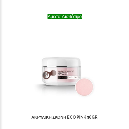
Άμεσα Διαθέσιμο
ΑΚΡΥΛΙΚΉ ΣΚΌΝΗ ECO PINK 36GR