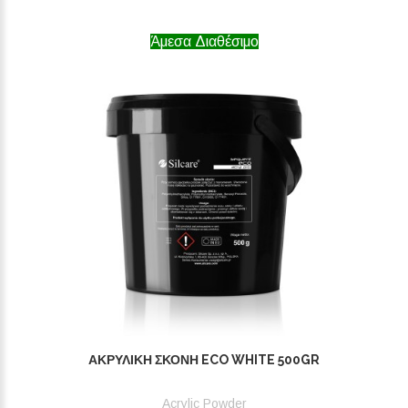
Άμεσα Διαθέσιμο
ΑΚΡΥΛΙΚΉ ΣΚΌΝΗ ECO WHITE 500GR
Acrylic Powder