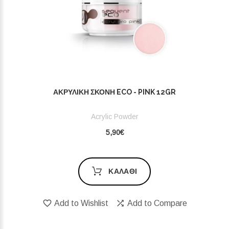
ΑΚΡΥΛΙΚΉ ΣΚΌΝΗ ECO - PINK 12GR
Acrylic Powder
5,90€
ΚΑΛΆΘΙ
Add to Wishlist
Add to Compare