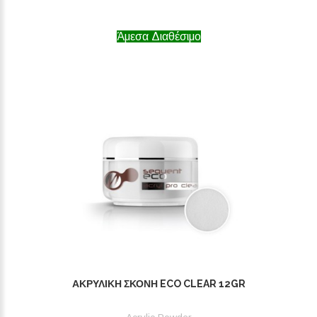
Άμεσα Διαθέσιμο
ΑΚΡΥΛΙΚΉ ΣΚΌΝΗ ECO CLEAR 12GR