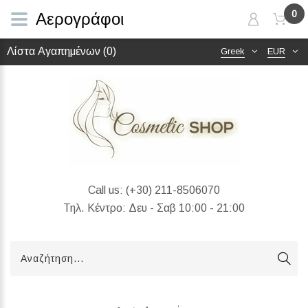
0
Αερογράφοι
Λίστα Αγαπημένων (0)
Greek
EUR
Call us:
(+30) 211-8506070
Τηλ. Κέντρο: Δευ - Σαβ 10:00 - 21:00