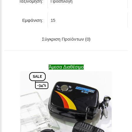
Ταξινόμηση:
Εμφάνιση:
Σύγκριση Προϊόντων (0)
Άμεσα Διαθέσιμο
SALE
-34%