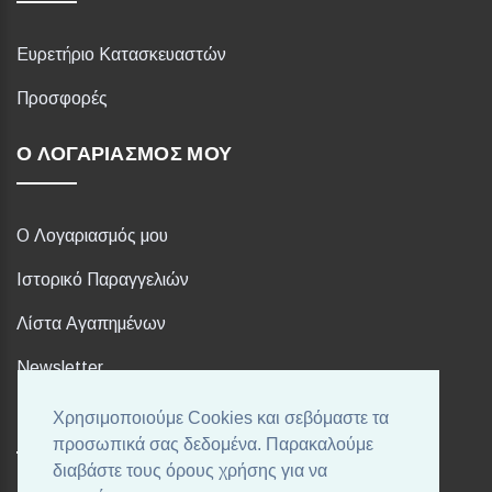
Ευρετήριο Κατασκευαστών
Προσφορές
Ο ΛΟΓΑΡΙΑΣΜΌΣ ΜΟΥ
Ο Λογαριασμός μου
Ιστορικό Παραγγελιών
Λίστα Αγαπημένων
Newsletter
Χρησιμοποιούμε Cookies και σεβόμαστε τα
FOLLOW US
προσωπικά σας δεδομένα. Παρακαλούμε
διαβάστε τους όρους χρήσης για να