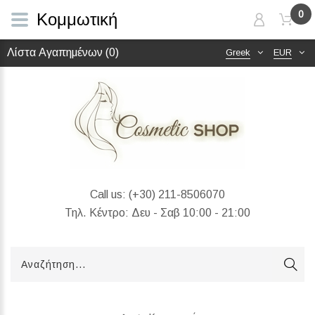
0
Κομμωτική
Λίστα Αγαπημένων (0)
Greek
EUR
Call us:
(+30) 211-8506070
Τηλ. Κέντρο: Δευ - Σαβ 10:00 - 21:00