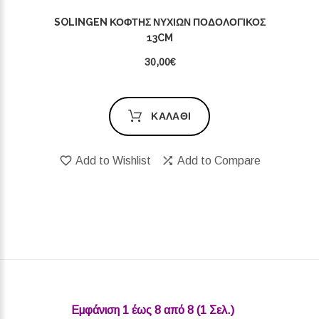
SOLINGEN ΚΌΦΤΗΣ ΝΥΧΙΏΝ ΠΟΔΟΛΟΓΙΚΌΣ
13CM
30,00€
ΚΑΛΆΘΙ
Add to Wishlist
Add to Compare
Εμφάνιση 1 έως 8 από 8 (1 Σελ.)‎