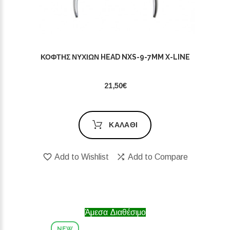
ΚΌΦΤΗΣ ΝΥΧΙΏΝ HEAD NXS-9-7MM X-LINE
21,50€
ΚΑΛΆΘΙ
Add to Wishlist
Add to Compare
Άμεσα Διαθέσιμο
NEW