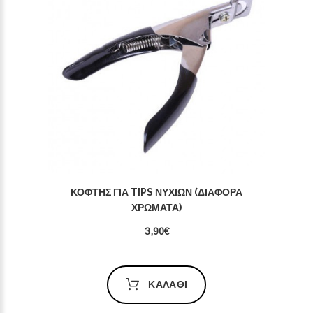
ΚΌΦΤΗΣ ΓΙΑ TIPS ΝΥΧΙΏΝ (ΔΙΆΦΟΡΑ
ΧΡΏΜΑΤΑ)
3,90€
ΚΑΛΆΘΙ