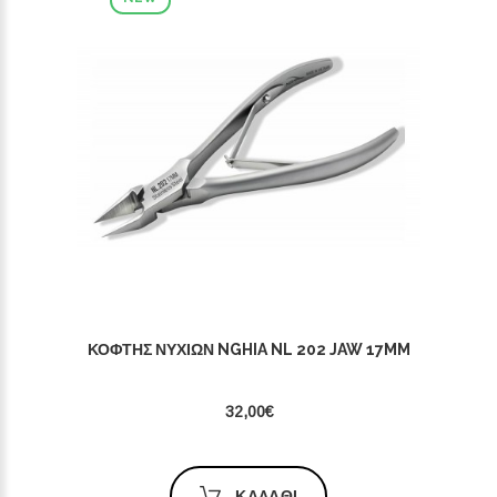
ΚΌΦΤΗΣ ΝΥΧΙΏΝ NGHIA NL 202 JAW 17MM
32,00€
ΚΑΛΆΘΙ