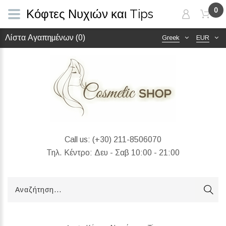
0
Κόφτες Νυχιών και Tips
Λίστα Αγαπημένων (0)
Greek
EUR
Call us:
(+30) 211-8506070
Τηλ. Κέντρο: Δευ - Σαβ 10:00 - 21:00