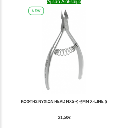
Άμεσα Διαθέσιμο
NEW
ΚΌΦΤΗΣ ΝΥΧΙΏΝ HEAD NXS-9-5MM X-LINE 9
21,50€