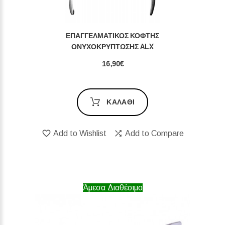
ΕΠΑΓΓΕΛΜΑΤΙΚΌΣ ΚΌΦΤΗΣ
ΟΝΥΧΟΚΡΎΠΤΩΣΗΣ ALX
16,90€
ΚΑΛΆΘΙ
Add to Wishlist
Add to Compare
Άμεσα Διαθέσιμο