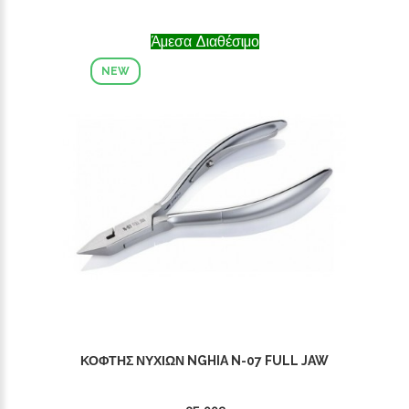
Άμεσα Διαθέσιμο
NEW
ΚΌΦΤΗΣ ΝΥΧΙΏΝ NGHIA N-07 FULL JAW