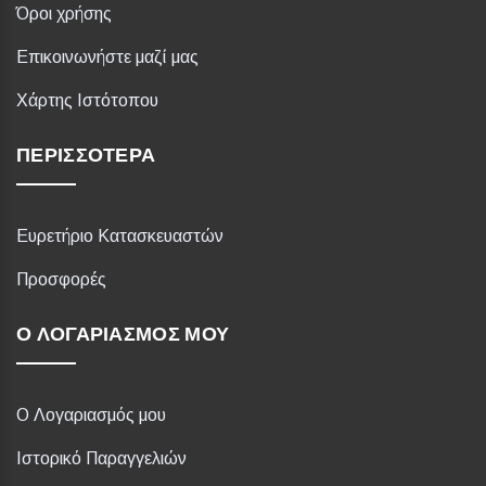
Όροι χρήσης
Επικοινωνήστε μαζί μας
Χάρτης Ιστότοπου
ΠΕΡΙΣΣΌΤΕΡΑ
Ευρετήριο Κατασκευαστών
Προσφορές
Ο ΛΟΓΑΡΙΑΣΜΌΣ ΜΟΥ
Ο Λογαριασμός μου
Ιστορικό Παραγγελιών