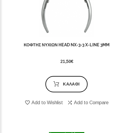
ΚΌΦΤΗΣ ΝΥΧΙΏΝ HEAD NX-3-3 X-LINE 3MM
21,50€
ΚΑΛΆΘΙ
Add to Wishlist
Add to Compare