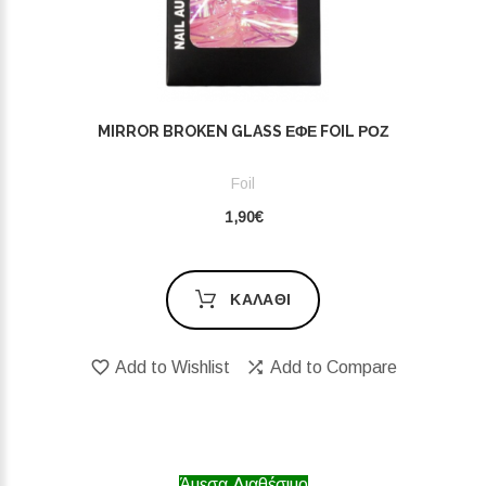
MIRROR BROKEN GLASS ΕΦΈ FOIL ΡΟΖ
Foil
1,90€
ΚΑΛΆΘΙ
Add to Wishlist
Add to Compare
Άμεσα Διαθέσιμο