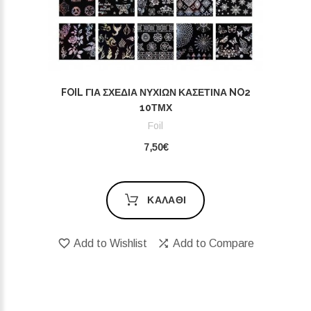
FOIL ΓΙΑ ΣΧΈΔΙΑ ΝΥΧΙΏΝ ΚΑΣΕΤΊΝΑ NO2
10ΤΜΧ
Foil
7,50€
ΚΑΛΆΘΙ
Add to Wishlist
Add to Compare