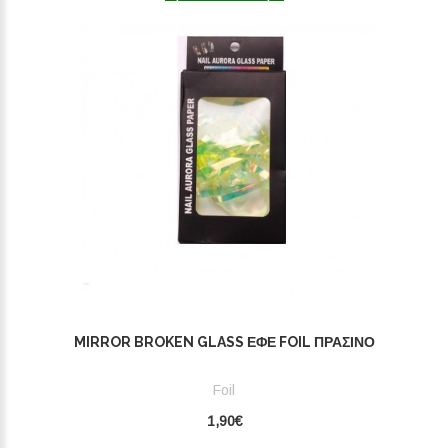
MIRROR BROKEN GLASS ΕΦΈ FOIL ΠΡΆΣΙΝΟ
Foil
1,90€