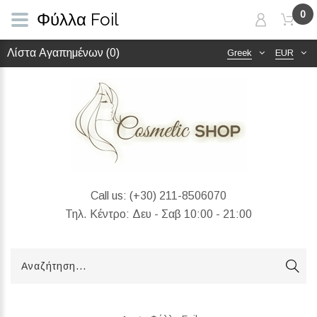
0
Φύλλα Foil
Λίστα Αγαπημένων (0)
Greek
EUR
Call us:
(+30) 211-8506070
Τηλ. Κέντρο: Δευ - Σαβ 10:00 - 21:00