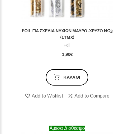
FOIL ΓΙΑ ΣΧΈΔΙΑ ΝΥΧΙΏΝ ΜΑΎΡΟ-ΧΡΥΣΌ NO3
(1ΤΜΧ)
Foil
1,90€
ΚΑΛΆΘΙ
Add to Wishlist
Add to Compare
Άμεσα Διαθέσιμο