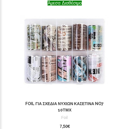
Άμεσα Διαθέσιμο
FOIL ΓΙΑ ΣΧΈΔΙΑ ΝΥΧΙΏΝ ΚΑΣΕΤΊΝΑ NO7
10ΤΜΧ
Foil
7,50€