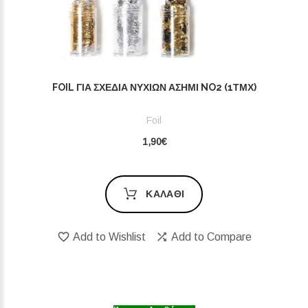
FOIL ΓΙΑ ΣΧΈΔΙΑ ΝΥΧΙΏΝ ΑΣΗΜΊ NO2 (1ΤΜΧ)
Foil
1,90€
ΚΑΛΆΘΙ
Add to Wishlist
Add to Compare