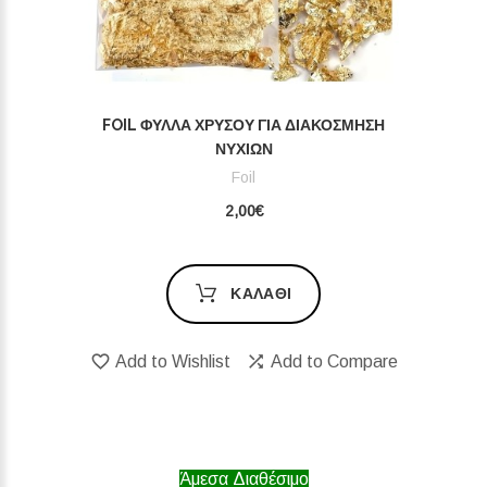
FOIL ΦΎΛΛΑ ΧΡΥΣΟΎ ΓΙΑ ΔΙΑΚΌΣΜΗΣΗ
ΝΥΧΙΏΝ
Foil
2,00€
ΚΑΛΆΘΙ
Add to Wishlist
Add to Compare
Άμεσα Διαθέσιμο