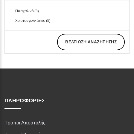
Πασχαλινό (8)
Χριστουγεννιάτικο (5)
ΒΕΛΤΊΩΣΗ ΑΝΑΖΉΤΗΣΗΣ
ΠΛΗΡΟΦΟΡΊΕΣ
Τρόποι Αποστολής