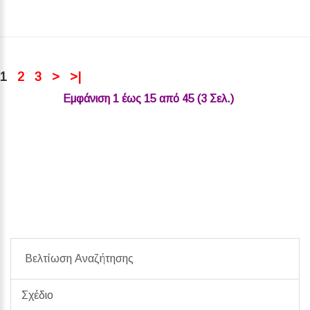
1
2
3
>
>|
Εμφάνιση 1 έως 15 από 45 (3 Σελ.)‎
Βελτίωση Αναζήτησης
Σχέδιο