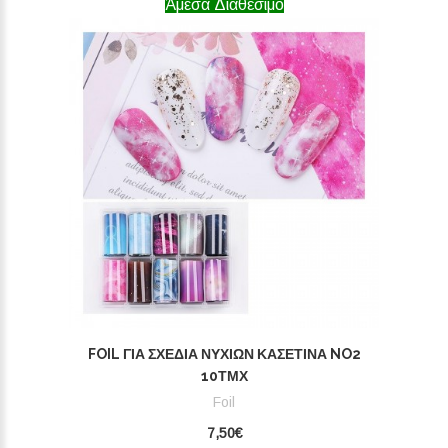
Άμεσα Διαθέσιμο
FOIL ΓΙΑ ΣΧΈΔΙΑ ΝΥΧΙΏΝ ΚΑΣΕΤΊΝΑ NO2
10ΤΜΧ
Foil
7,50€