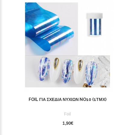
FOIL ΓΙΑ ΣΧΈΔΙΑ ΝΥΧΙΏΝ NO10 (1ΤΜΧ)
Foil
1,90€