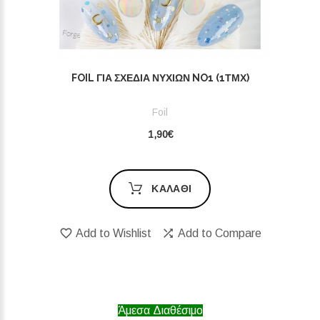
FOIL ΓΙΑ ΣΧΈΔΙΑ ΝΥΧΙΏΝ NO1 (1ΤΜΧ)
Foil
1,90€
ΚΑΛΆΘΙ
Add to Wishlist
Add to Compare
Άμεσα Διαθέσιμο