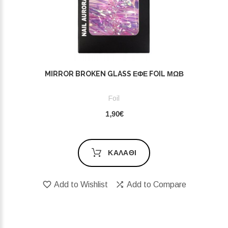
MIRROR BROKEN GLASS ΕΦΈ FOIL ΜΩΒ
Foil
1,90€
ΚΑΛΆΘΙ
Add to Wishlist
Add to Compare