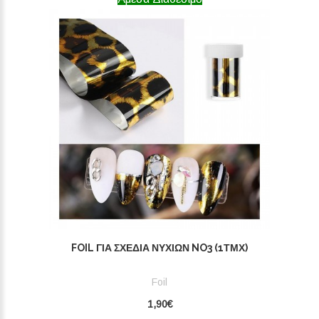
FOIL ΓΙΑ ΣΧΈΔΙΑ ΝΥΧΙΏΝ NO3 (1ΤΜΧ)
Foil
1,90€