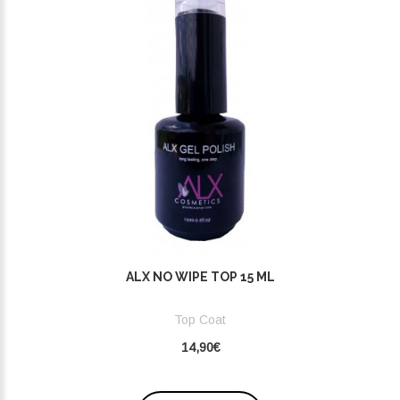
ALX NO WIPE TOP 15 ML
Top Coat
14,90€