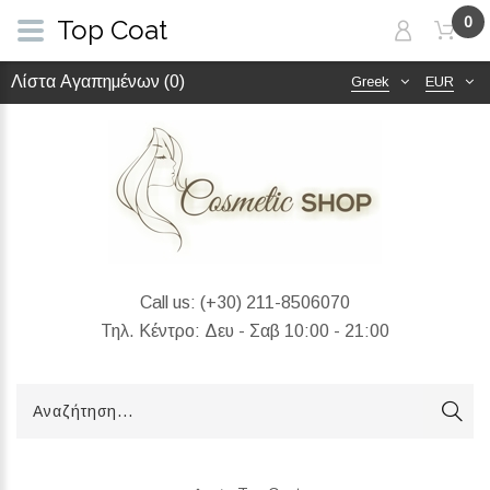
0
Top Coat
Λίστα Αγαπημένων (0)
Greek
EUR
Call us:
(+30) 211-8506070
Τηλ. Κέντρο: Δευ - Σαβ 10:00 - 21:00