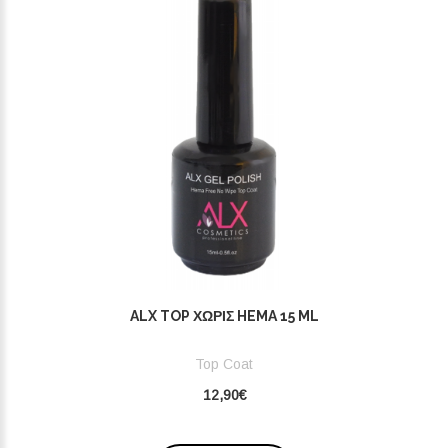
ALX TOP ΧΩΡΊΣ HEMA 15 ML
Top Coat
12,90€