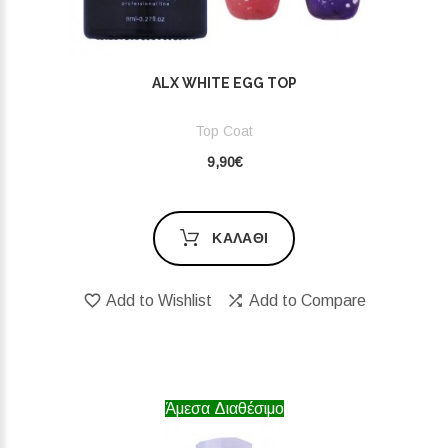
ALX WHITE EGG TOP
Top Coat
9,90€
ΚΑΛΆΘΙ
Add to Wishlist
Add to Compare
Άμεσα Διαθέσιμο