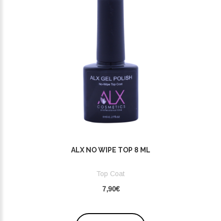
ALX NO WIPE TOP 8 ML
Top Coat
7,90€