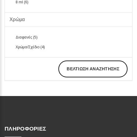
8 ml (6)
Χρώμα
Διαφανές (5)
Χρώμα/Σχέδιο (4)
ΒΕΛΤΊΩΣΗ ΑΝΑΖΉΤΗΣΗΣ
ΠΛΗΡΟΦΟΡΊΕΣ