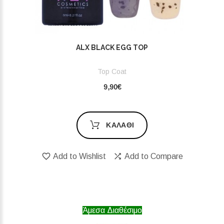
ALX BLACK EGG TOP
Top Coat
9,90€
ΚΑΛΆΘΙ
Add to Wishlist
Add to Compare
Άμεσα Διαθέσιμο