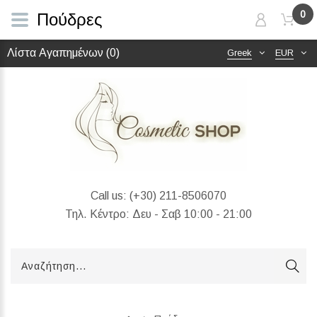
0
Πούδρες
Λίστα Αγαπημένων (0)
Greek
EUR
Call us:
(+30) 211-8506070
Τηλ. Κέντρο: Δευ - Σαβ 10:00 - 21:00