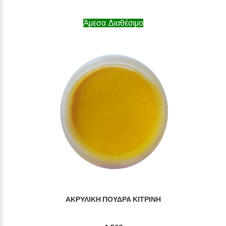
Άμεσα Διαθέσιμο
ΑΚΡΥΛΙΚΉ ΠΟΎΔΡΑ ΚΊΤΡΙΝΗ