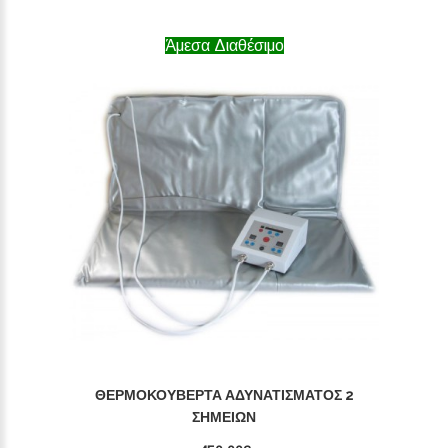
Άμεσα Διαθέσιμο
ΘΕΡΜΟΚΟΥΒΈΡΤΑ ΑΔΥΝΑΤΊΣΜΑΤΟΣ 2
ΣΗΜΕΊΩΝ