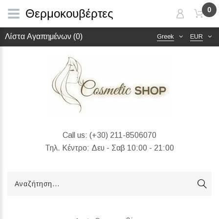
0
Θερμοκουβέρτες
Λίστα Αγαπημένων (0)
Greek
EUR
Call us:
(+30) 211-8506070
Τηλ. Κέντρο: Δευ - Σαβ 10:00 - 21:00