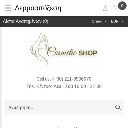
0
Δερμοαπόξεση
Λίστα Αγαπημένων (0)
Greek
EUR
Call us:
(+30) 211-8506070
Τηλ. Κέντρο: Δευ - Σαβ 10:00 - 21:00