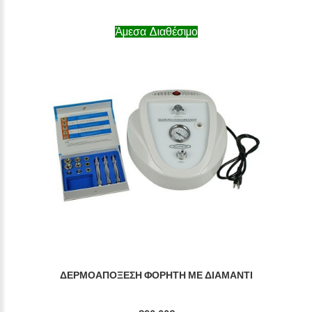
Άμεσα Διαθέσιμο
ΔΕΡΜΟΑΠΌΞΕΣΗ ΦΟΡΗΤΉ ΜΕ ΔΙΑΜΆΝΤΙ