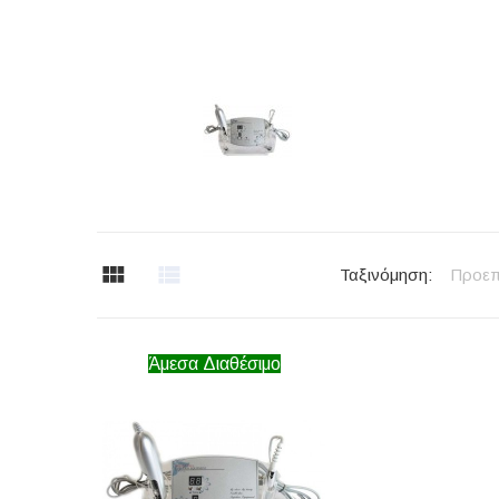
Ταξινόμηση:
Προεπ
Άμεσα Διαθέσιμο