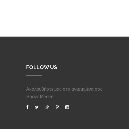
FOLLOW US
Ακολουθήστε μας στα αγαπημένα σας
Social Media!