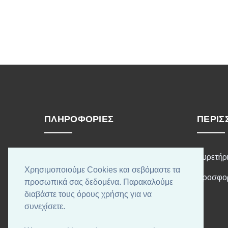
ΠΛΗΡΟΦΟΡΊΕΣ
ΠΕΡΙΣ
Τρόποι Αποστολής
Ευρετήρ
Χρησιμοποιούμε Cookies και σεβόμαστε τα
Τρόποι Πληρωμής
Προσφο
προσωπικά σας δεδομένα. Παρακαλούμε
διαβάστε τους όρους χρήσης για να
Όροι χρήσης
συνεχίσετε.
Επικοινωνήστε μαζί μας