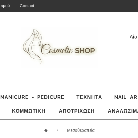
ασμού
Contact
Λίσ
MANICURE - PEDICURE
ΤΕΧΝΗΤΆ
NAIL AR
ΚΟΜΜΩΤΙΚΉ
ΑΠΟΤΡΊΧΩΣΗ
ΑΝΑΛΏΣΙΜ
Μεσοθεραπεία