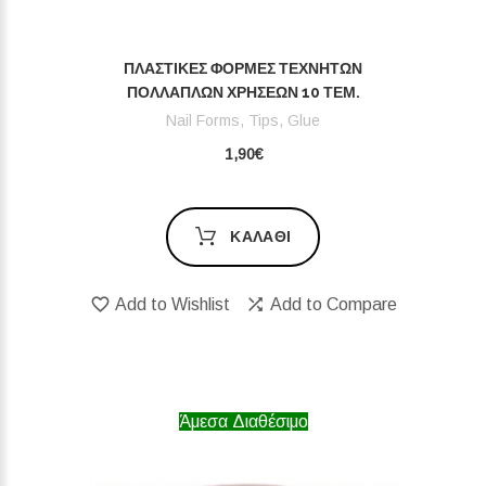
ΠΛΑΣΤΙΚΈΣ ΦΌΡΜΕΣ ΤΕΧΝΗΤΏΝ
ΠΟΛΛΑΠΛΏΝ ΧΡΉΣΕΩΝ 10 ΤΕΜ.
Nail Forms, Tips, Glue
1,90€
ΚΑΛΆΘΙ
Add to Wishlist
Add to Compare
Άμεσα Διαθέσιμο