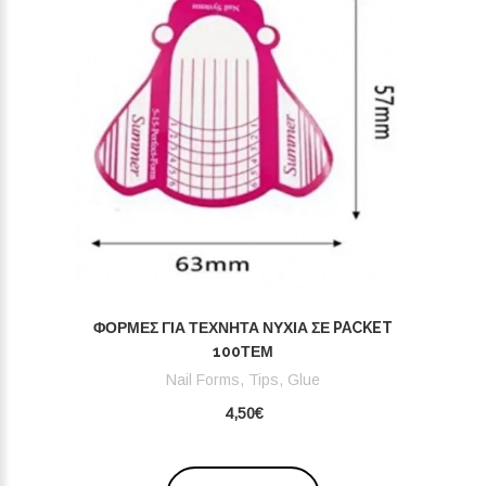
ΦΌΡΜΕΣ ΓΙΑ ΤΕΧΝΗΤΆ ΝΎΧΙΑ ΣΕ PACKET
100ΤΕΜ
Nail Forms, Tips, Glue
4,50€