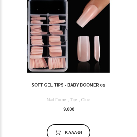
SOFT GEL TIPS - BABY BOOMER 02
Nail Forms, Tips, Glue
9,00€
ΚΑΛΆΘΙ