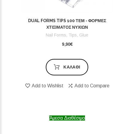
DUAL FORMS TIPS 100 ΤΕΜ - ΦΌΡΜΕΣ
ΧΤΙΣΊΜΑΤΟΣ ΝΥΧΙΏΝ
Nail Forms, Tips, Glue
9,90€
ΚΑΛΆΘΙ
Add to Wishlist
Add to Compare
Άμεσα Διαθέσιμο