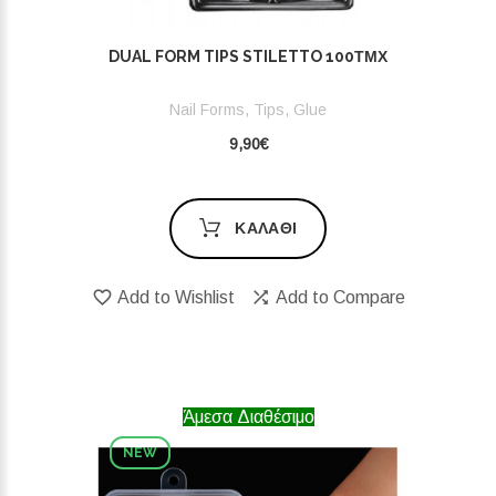
DUAL FORM TIPS STILETTO 100ΤΜΧ
Nail Forms, Tips, Glue
9,90€
ΚΑΛΆΘΙ
Add to Wishlist
Add to Compare
Άμεσα Διαθέσιμο
NEW