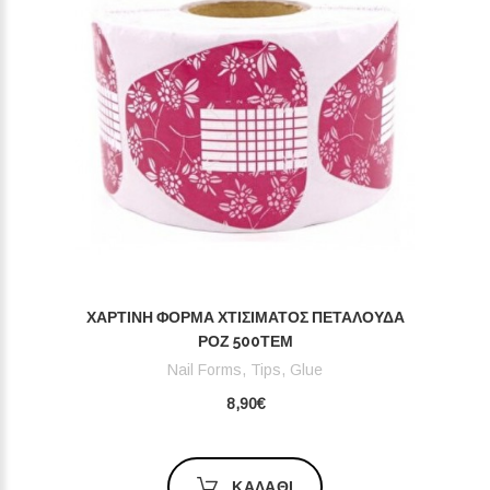
ΧΆΡΤΙΝΗ ΦΌΡΜΑ ΧΤΙΣΊΜΑΤΟΣ ΠΕΤΑΛΟΎΔΑ
ΡΟΖ 500ΤΕΜ
Nail Forms, Tips, Glue
8,90€
ΚΑΛΆΘΙ