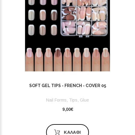
SOFT GEL TIPS - FRENCH - COVER 05
Nail Forms, Tips, Glue
9,00€
ΚΑΛΆΘΙ