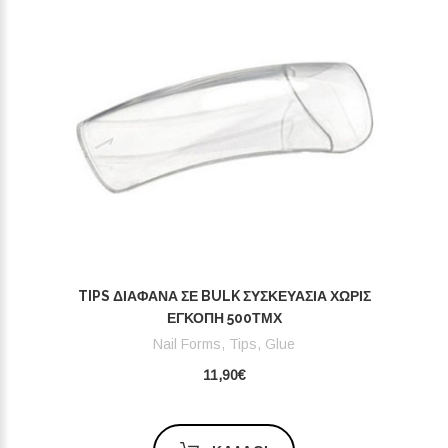
TIPS ΔΙΆΦΑΝΑ ΣΕ BULK ΣΥΣΚΕΥΑΣΊΑ ΧΩΡΊΣ
ΕΓΚΟΠΉ 500ΤΜΧ
Nail Forms, Tips, Glue
11,90€