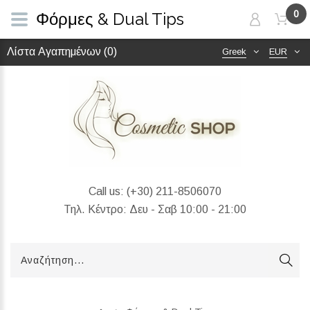
0
Φόρμες & Dual Tips
Λίστα Αγαπημένων (0)
Greek
EUR
Call us:
(+30) 211-8506070
Τηλ. Κέντρο: Δευ - Σαβ 10:00 - 21:00