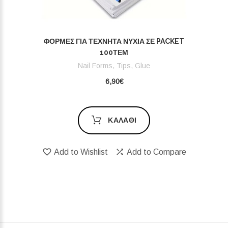
ΦΌΡΜΕΣ ΓΙΑ ΤΕΧΝΗΤΆ ΝΎΧΙΑ ΣΕ PACKET
100ΤΕΜ
Nail Forms, Tips, Glue
6,90€
ΚΑΛΆΘΙ
Add to Wishlist
Add to Compare