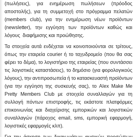
(πωλήσεις), για ενημέρωση πωλήσεων (πρόοδος
αποστολής), για τη συμμετοχή στο πρόγραμμα πελατών
(members club), για την ενημέρωση νέων προϊόντων
(newsletter), την εγγύηση των προϊόντων καθώς και
λόγους διαφήμισης και προώθησης.
Τα στοιχεία αυτά ενδέχεται να κοινοποιούνται σε τρίτους,
όπως την εταιρεία courier ή το ταχυδρομείο (που θα σας
φέρει το δέμα), το λογιστήριο της εταιρείας (που συντάσσει
τις λογιστικές καταστάσεις), το δημόσιο (για φορολογικούς
λόγους), την αντιπροσωπεία ή το κατασκευαστή προϊόντων
(για την εγγύηση της συσκευής σας), το Alex Make Me
Pretty Members Club με στοιχεία συναλλαγών για τη
συλλογή πόντων επιστροφής, τις εκάστοτε πλατφόρμες
επικοινωνίας και διαχείρισης εμπορικών και λογιστικών
συναλλαγών (πάροχος email, sms, εμπορική εφαρμογή,
λογιστικές εφαρμογές κλπ).
Για την άσκηση των δικαιωμάτων φυσικών προσώπων