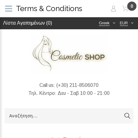
0
Terms & Conditions
Λίστα Αγαπημένων (0)
Greek
EUR
Call us:
(+30) 211-8506070
Τηλ. Κέντρο: Δευ - Σαβ 10:00 - 21:00